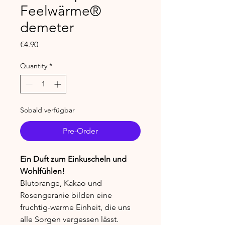
Feelwärme®
demeter
Price
€4.90
Quantity
*
Sobald verfügbar
Pre-Order
Ein Duft zum Einkuscheln und
Wohlfühlen!
Blutorange, Kakao und
Rosengeranie bilden eine
fruchtig-warme Einheit, die uns
alle Sorgen vergessen lässt.