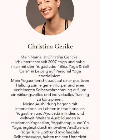
Christina Gerike
Mein Name ist Christina Gericke.
Ich unterrichte seit 2007 Yoga und habe
mich mit dem Yogastudio “Bliss Yoga & Self
Care” in Leipzig auf Personal Yoga
spezialisiert.
Mein Yogaunterricht baut auf einer positiven
Haltung zum eigenen Körper und einer
verfeinerten Selbstwahrnehmung auf, um
ein wirkungsvolles und individuelles Training
zu konzipieren.
Meine Ausbildung begann mit
internationalen Lehrern in traditionellen
Yogastilen und Ayurveda in Indien und
weltweit. Weitere Ausbildungen in
modernen Yogastilen, Yogatherapie und Yin
Yoga, ergänzt durch innovative Ansätze wie
Yoga Tune Up® und myofasziale
Selbstmassage, haben meinen Unterricht