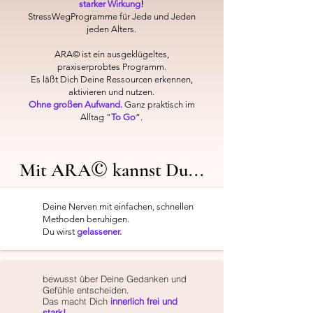
starker Wirkung
!
StressWegProgramme für Jede und Jeden
jeden Alters.​
ARA© ist ein ausgeklügeltes,
praxiserprobtes Programm.
Es läßt Dich Deine Ressourcen erkennen,
aktivieren und nutzen.
Ohne großen Aufwand.
Ganz praktisch im
Alltag "
To Go
“.
©
Mit ARA
kannst Du...
Deine Nerven mit einfachen, schnellen
Methoden beruhigen.
Du wirst
gelassener.
bewusst über Deine Gedanken und
Gefühle entscheiden.
Das macht Dich
innerlich frei und
stark!