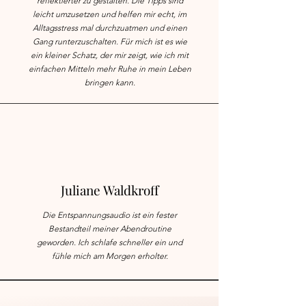
reflektierter zu gestalten. Die Tipps sind
leicht umzusetzen und helfen mir echt, im
Alltagsstress mal durchzuatmen und einen
Gang runterzuschalten. Für mich ist es wie
ein kleiner Schatz, der mir zeigt, wie ich mit
einfachen Mitteln mehr Ruhe in mein Leben
bringen kann.
Juliane Waldkroff
Die Entspannungsaudio ist ein fester
Bestandteil meiner Abendroutine
geworden. Ich schlafe schneller ein und
fühle mich am Morgen erholter.