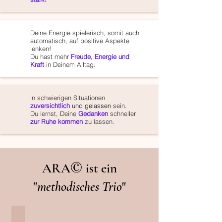
Deine Energie spielerisch, somit auch
automatisch, auf positive Aspekte
lenken!
Du hast mehr
Freude, Energie und
Kraft
in Deinem Alltag.
in schwierigen Situationen
zuversichtlich
und gelassen
sein.
Du lernst, Deine
Gedanken
schneller
zur Ruhe kommen
zu lassen.
©
ARA
ist ein
"
m
ethodisches Trio
"
Selbstregulation für den Geist