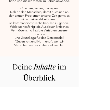
habe und die ich mitten im Leben anwende.
Coachen, texten, managen.
Nah an den Menschen, damit auch nah an
den akuten Problemen unserer Zeit gehts es
mir in meiner Arbeit darum,
selbstemanzipatorische Impulse zu geben.
Widerstandsfähigkeit, Ausdauer, kritisches
Vermögen sind flexible Variablen unserer
Psychen
und Grundlage für das Denkmodell
"Zuversicht und Hoffnung", weil wir
Menschen nach vorn handeln wollen.
Deine
Inhalte
im
Überblick