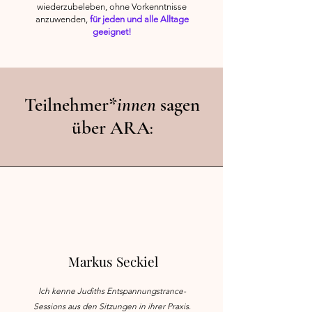
wiederzubeleben, ohne Vorkenntnisse
anzuwenden,
für jeden und alle Alltage
geeignet!
Teilnehmer*
innen
sagen
über ARA
:
Markus Seckiel
Ich kenne Judiths Entspannungstrance-
Sessions aus den Sitzungen in ihrer Praxis.