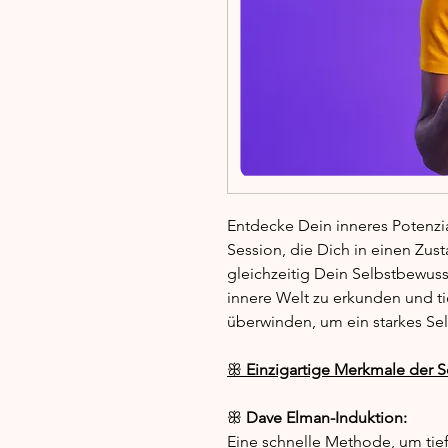
Entdecke Dein inneres Potenzi
Session, die Dich in einen Zus
gleichzeitig Dein Selbstbewusst
innere Welt zu erkunden und ti
überwinden, um ein starkes Se
ꕥ
Einzigartige Merkmale der S
ꕥ
Dave Elman-Induktion:
Eine schnelle Methode, um ti