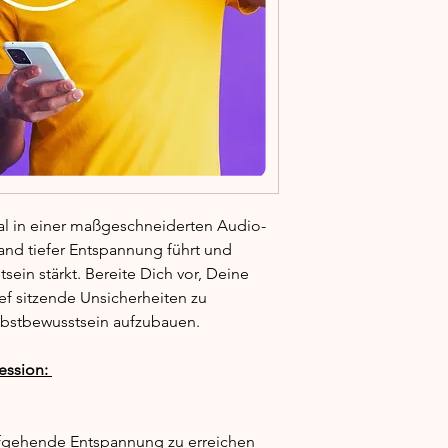
al in einer maßgeschneiderten Audio-
tand tiefer Entspannung führt und
sein stärkt. Bereite Dich vor, Deine
ef sitzende Unsicherheiten zu
lbstbewusstsein aufzubauen.
ession:
efgehende Entspannung zu erreichen