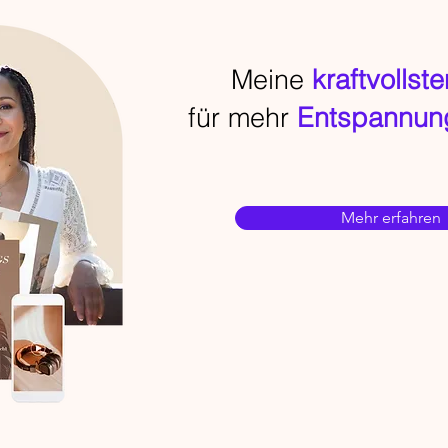
Meine
kraftvollst
für mehr
Entspannung
Mehr erfahren