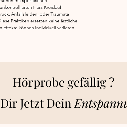
ersonen mit spezifischen
kontrollierten Herz-Kreislauf-
uck, Anfallsleiden, oder Traumata
Diese Praktiken ersetzen keine ärztliche
Effekte können individuell variieren
Hörprobe gefällig ?
Dir Jetzt Dein
E
ntspann