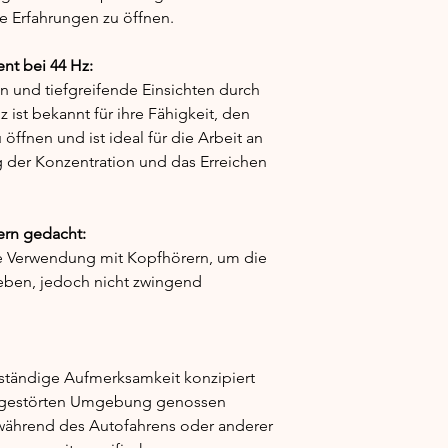
ve Erfahrungen zu öffnen.
t bei 44 Hz:
n und tiefgreifende Einsichten durch
 ist bekannt für ihre Fähigkeit, den
öffnen und ist ideal für die Arbeit an
 der Konzentration und das Erreichen
ern gedacht:
die Verwendung mit Kopfhörern, um die
rleben, jedoch nicht zwingend
llständige Aufmerksamkeit konzipiert
 ungestörten Umgebung genossen
t während des Autofahrens oder anderer