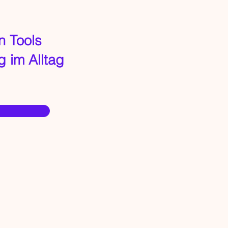
en Tools
 im Alltag