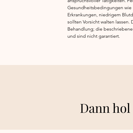
anspruchsvoller Tätigkeiten. P
Gesundheitsbedingungen wie un
Erkrankungen, niedrigem Blutdr
sollten Vorsicht walten lassen. 
Behandlung; die beschriebenen 
und sind nicht garantiert.
Dann hol 