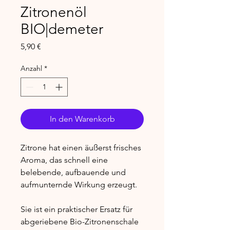
Zitronenöl
BIO|demeter
Preis
5,90 €
Anzahl
*
In den Warenkorb
Zitrone hat einen äußerst frisches
Aroma, das schnell eine
belebende, aufbauende und
aufmunternde Wirkung erzeugt.
Sie ist ein praktischer Ersatz für
abgeriebene Bio-Zitronenschale