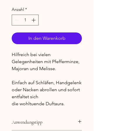
Anzahl
*
In den Warenkorb
Hilfreich bei vielen
Gelegenheiten mit Pfefferminze,
Majoran und Melisse.
Einfach auf Schläfen, Handgelenk
oder Nacken abrollen und sofort
entfaltet sich
die wohltuende Duftaura.
Anwendungstipp