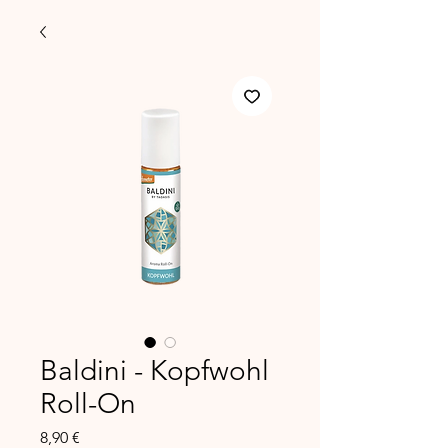
Baldini - Kopfwohl
Roll-On
Preis
8,90 €