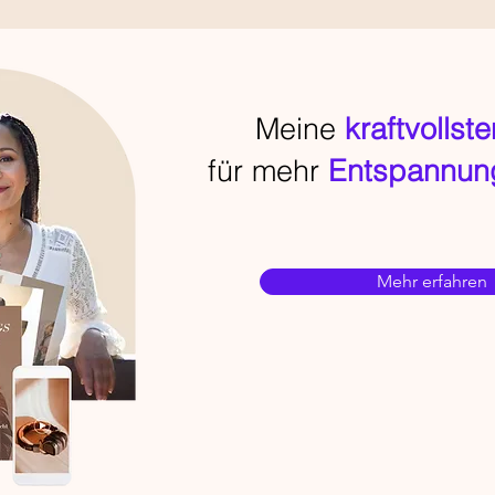
Meine
kraftvollst
für mehr
Entspannung
Mehr erfahren