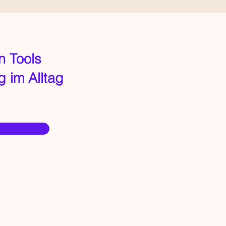
en Tools
 im Alltag