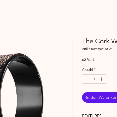
The Cork W
Artikelnummer: 10026
Preis
63,95 €
Anzahl
*
In den Warenko
FEATURES