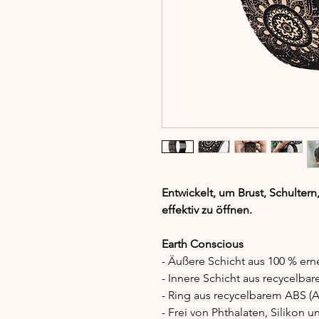
Entwickelt, um Brust, Schulter
effektiv zu öffnen.
Earth Conscious
- Äußere Schicht aus 100 % er
- Innere Schicht aus recycelb
- Ring aus recycelbarem ABS (Acr
- Frei von Phthalaten, Silikon 