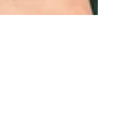
4 Min. Lesezeit
EMDR