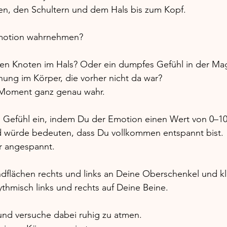
, den Schultern und dem Hals bis zum Kopf. 
motion wahrnehmen? 
einen Knoten im Hals? Oder ein dumpfes Gefühl in der M
ung im Körper, die vorher nicht da war? 
 Moment ganz genau wahr. 
 Gefühl ein, indem Du der Emotion einen Wert von 0–10 
und würde bedeuten, dass Du vollkommen entspannt bist. 
hr angespannt. 
dflächen rechts und links an Deine Oberschenkel und kl
hmisch links und rechts auf Deine Beine. 
und versuche dabei ruhig zu atmen.