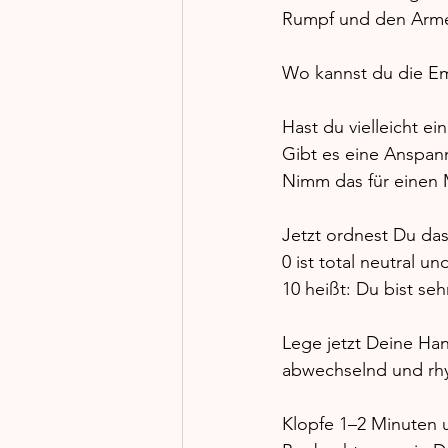
Rumpf und den Armen
Wo kannst du die E
Hast du vielleicht 
Gibt es eine Anspann
Nimm das für einen
Jetzt ordnest Du das
0 ist total neutral 
10 heißt: Du bist se
Lege jetzt Deine Han
abwechselnd und rhyt
Klopfe 1–2 Minuten 