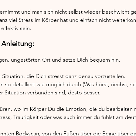
rnimmt und man sich nicht selbst wieder beschwichtig
anz viel Stress im Körper hat und einfach nicht weiterk
effektiv sein. 
 Anleitung:
igen, ungestörten Ort und setze Dich bequem hin. 
Situation, die Dich stresst ganz genau vorzustellen. 
 so detailliert wie möglich durch (Was hörst, riechst, s
r Situation verbunden sind, desto besser. 
üren, wo im Körper Du die Emotion, die du bearbeiten 
ress, Traurigkeit oder was auch immer du fühlst am deutl
nnten Bodyscan, von den Füßen über die Beine über da