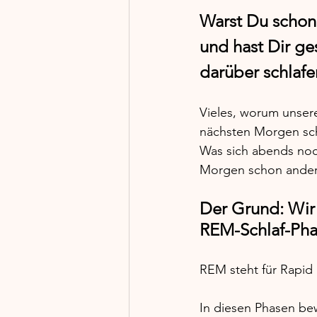
Warst Du schon
und hast Dir ge
darüber schlafe
Vieles, worum unser
nächsten Morgen scho
Was sich abends noch
Morgen schon anders
Der Grund: Wir
REM-Schlaf-Pha
REM steht für Rapid
In diesen Phasen be