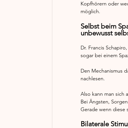
Kopfhörern oder wech
möglich.
Selbst beim Spa
unbewusst selbst
Dr. Francis Schapiro,
sogar bei einem Spa
Den Mechanismus dah
nachlesen. 
Also kann man sich au
Bei Ängsten, Sorgen 
Gerade wenn diese si
Bilaterale Stimu