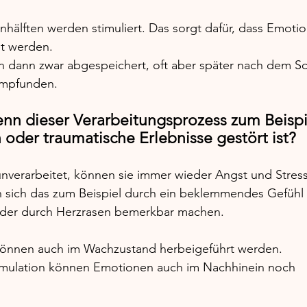
hälften werden stimuliert. Das sorgt dafür, dass Emoti
et werden.
 dann zwar abgespeichert, oft aber später nach dem Sch
empfunden.
enn dieser Verarbeitungsprozess zum Beispi
 oder traumatische Erlebnisse gestört ist? 
nverarbeitet, können sie immer wieder Angst und Stress
 sich das zum Beispiel durch ein beklemmendes Gefühl i
oder durch Herzrasen bemerkbar machen. 
önnen auch im Wachzustand herbeigeführt werden.
Stimulation können Emotionen auch im Nachhinein noch 