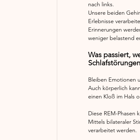
nach links. 
Unsere beiden Gehirn
Erlebnisse verarbeit
Erinnerungen werden
weniger belastend 
Was passiert, w
Schlafstörungen
Bleiben Emotionen u
Auch körperlich kann
einen Kloß im Hals 
Diese REM-Phasen k
Mittels bilateraler 
verarbeitet werden. 