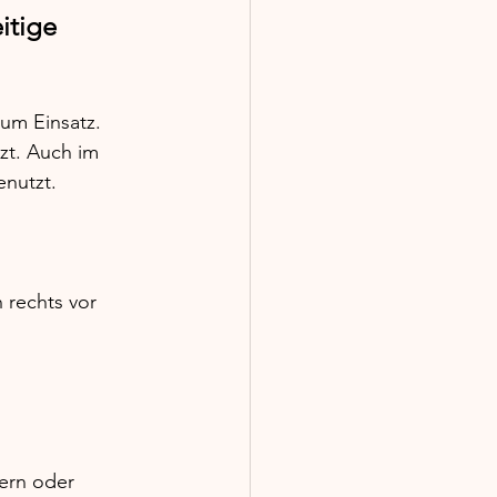
itige 
um Einsatz. 
zt. Auch im 
nutzt.
 rechts vor 
ern oder 