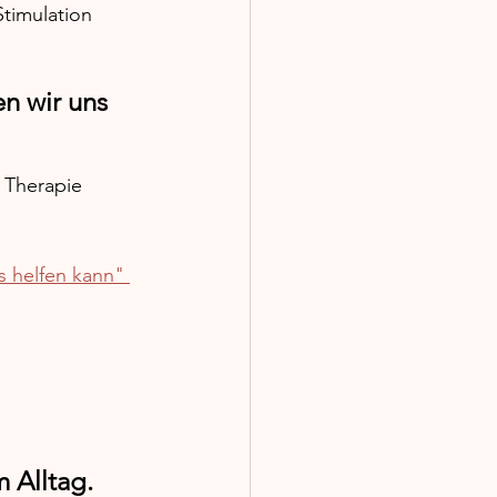
timulation 
n wir uns 
n Therapie 
 helfen kann" 
 Alltag. 