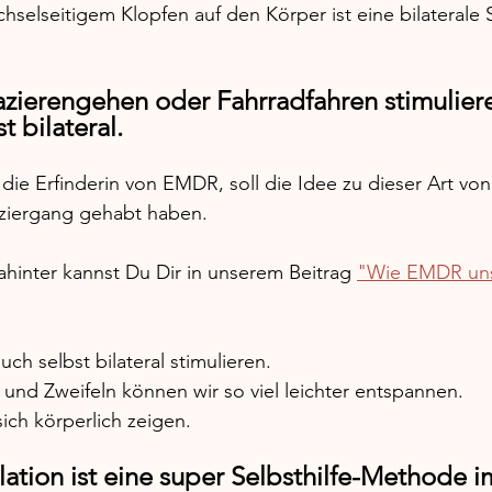
selseitigem Klopfen auf den Körper ist eine bilaterale S
zierengehen oder Fahrradfahren stimuliere
 bilateral. 
 die Erfinderin von EMDR, soll die Idee zu dieser Art vo
ziergang gehabt haben. 
inter kannst Du Dir in unserem Beitrag
"Wie EMDR uns
ch selbst bilateral stimulieren. 
und Zweifeln können wir so viel leichter entspannen. 
ch körperlich zeigen.
lation ist eine super Selbsthilfe-Methode im