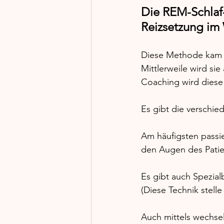
Die REM-Schlaf-
Reizsetzung im 
Diese Methode kam u
Mittlerweile wird si
Coaching wird diese
Es gibt die verschied
Am häufigsten passie
den Augen des Patie
Es gibt auch Spezialb
(Diese Technik stelle
Auch mittels wechsel