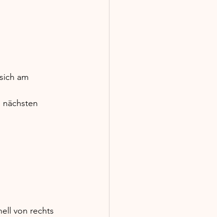
sich am 
m nächsten 
ll von rechts 