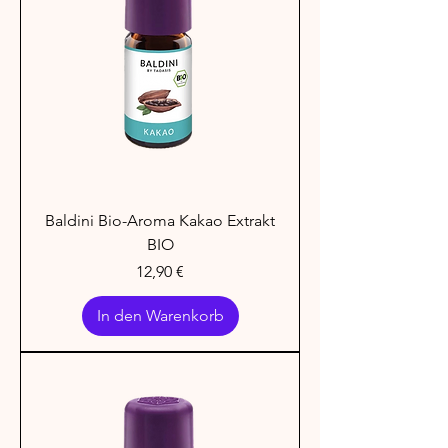
Baldini Bio-Aroma Kakao Extrakt
BIO
Preis
12,90 €
In den Warenkorb