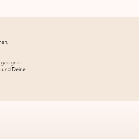
hen,
 geeignet.
ch und Deine