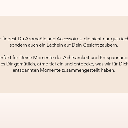
r findest Du Aromaöle und Accessoires, die nicht nur gut riec
sondern auch ein Lächeln auf Dein Gesicht zaubern.
perfekt für Deine Momente der Achtsamkeit und Entspannung
es Dir gemütlich, atme tief ein und entdecke, was wir für Di
entspannten Momente zusammengestellt haben.