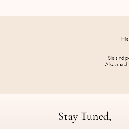
Hie
Sie sind 
Also, mach 
Stay Tuned,