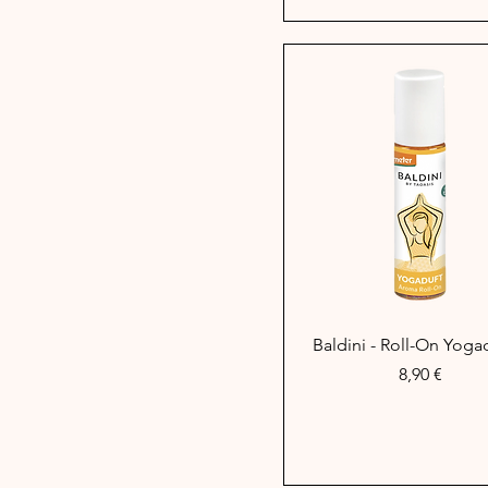
Schnellansicht
Baldini - Roll-On Yoga
Preis
8,90 €