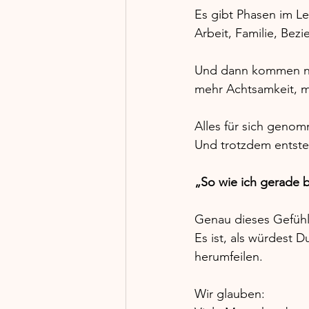
Es gibt Phasen im Leb
Arbeit, Familie, Bez
Und dann kommen noch
mehr Achtsamkeit, me
Alles für sich genom
Und trotzdem entsteh
„So wie ich gerade b
Genau dieses Gefühl 
Es ist, als würdest 
herumfeilen.
Wir glauben: