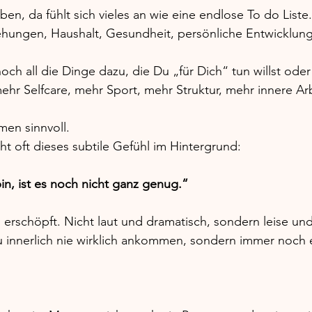
en, da fühlt sich vieles an wie eine endlose To do Liste.
iehungen, Haushalt, Gesundheit, persönliche Entwicklung
 all die Dinge dazu, die Du „für Dich“ tun willst oder t
hr Selfcare, mehr Sport, mehr Struktur, mehr innere Arb
men sinnvoll.
t oft dieses subtile Gefühl im Hintergrund:
in, ist es noch nicht ganz genug.“
erschöpft. Nicht laut und dramatisch, sondern leise und
Du innerlich nie wirklich ankommen, sondern immer noch e