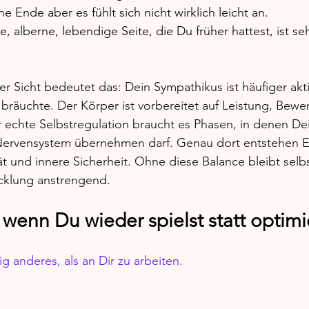
 Ende aber es fühlt sich nicht wirklich leicht an.
e, alberne, lebendige Seite, die Du früher hattest, ist seh
r Sicht bedeutet das: Dein Sympathikus ist häufiger akti
 bräuchte. Der Körper ist vorbereitet auf Leistung, Bewe
 echte Selbstregulation braucht es Phasen, in denen De
Nervensystem übernehmen darf. Genau dort entstehen 
ät und innere Sicherheit. Ohne diese Balance bleibt selbs
icklung anstrengend.
 wenn Du wieder spielst statt optimi
lig anderes, als an Dir zu arbeiten.