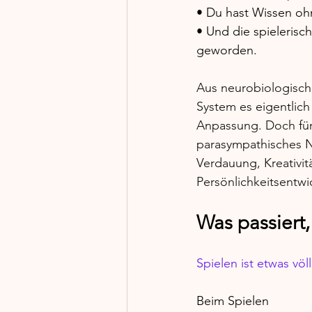
• Du hast Wissen ohne
• Und die spielerisch
geworden.
Aus neurobiologische
System es eigentlich
Anpassung. Doch für
parasympathisches 
Verdauung, Kreativit
Persönlichkeitsentw
Was passiert,
Spielen ist etwas völ
Beim Spielen