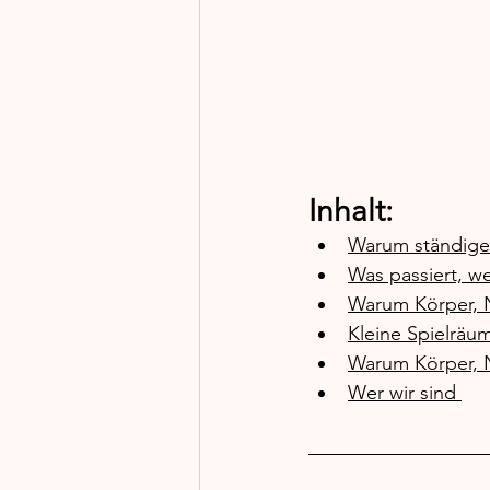
Inhalt: 
Warum ständige
Was passiert, we
Warum Körper, 
Kleine Spielräum
Warum Körper, 
Wer wir sind 