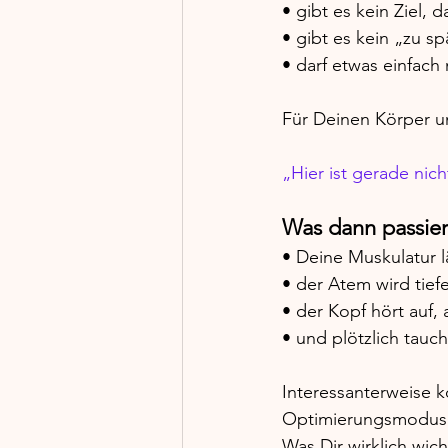
• gibt es kein Ziel, 
• gibt es kein „zu s
• darf etwas einfac
Für Deinen Körper un
„Hier ist gerade nich
Was dann passier
• Deine Muskulatur l
• der Atem wird tiefe
• der Kopf hört auf,
• und plötzlich tau
Interessanterweise 
Optimierungsmodus 
Was Dir wirklich wicht