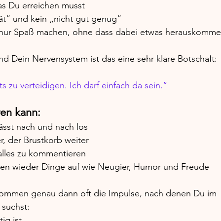
das Du erreichen musst
pät“ und kein „nicht gut genug“
h nur Spaß machen, ohne dass dabei etwas herauskomm
d Dein Nervensystem ist das eine sehr klare Botschaft:
ts zu verteidigen. Ich darf einfach da sein.“
en kann:
ässt nach und nach los
r, der Brustkorb weiter
 alles zu kommentieren
chen wieder Dinge auf wie Neugier, Humor und Freude
kommen genau dann oft die Impulse, nach denen Du im 
suchst:
ig ist.