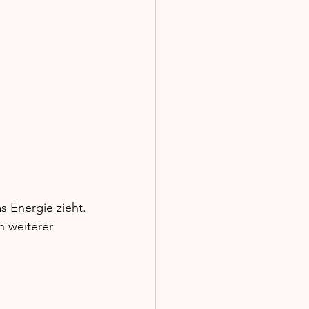
s Energie zieht.
n weiterer 