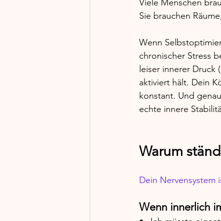
Viele Menschen brau
Sie brauchen Räume,
Wenn Selbstoptimier
chronischer Stress be
leiser innerer Druck (
aktiviert hält. Dein 
konstant. Und genau 
echte innere Stabilitä
Warum ständi
Dein Nervensystem i
Wenn innerlich i