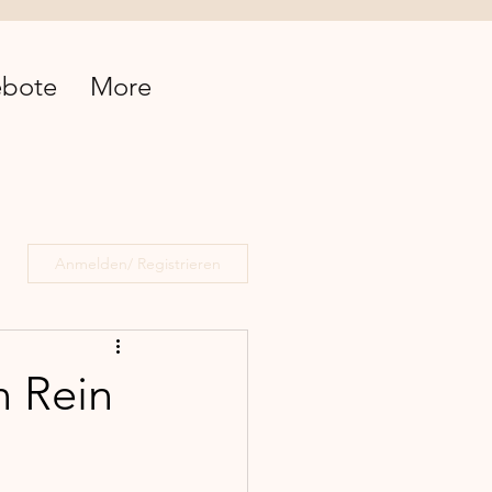
bote
More
Anmelden/ Registrieren
 Rein