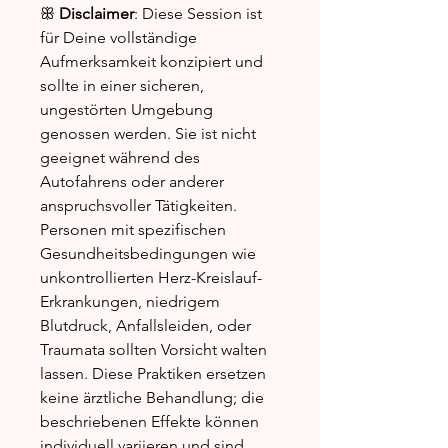
ꕥ
Disclaimer
: Diese Session ist
für Deine vollständige
Aufmerksamkeit konzipiert und
sollte in einer sicheren,
ungestörten Umgebung
genossen werden. Sie ist nicht
geeignet während des
Autofahrens oder anderer
anspruchsvoller Tätigkeiten.
Personen mit spezifischen
Gesundheitsbedingungen wie
unkontrollierten Herz-Kreislauf-
Erkrankungen, niedrigem
Blutdruck, Anfallsleiden, oder
Traumata sollten Vorsicht walten
lassen. Diese Praktiken ersetzen
keine ärztliche Behandlung; die
beschriebenen Effekte können
individuell variieren und sind