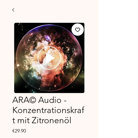
ARA© Audio -
Konzentrationskraf
t mit Zitronenöl
Price
€29.90