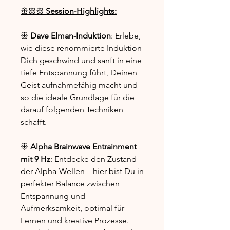
ꕥꕥꕥ
Session-Highlights:
ꕥ
Dave Elman-Induktion
: Erlebe,
wie diese renommierte Induktion
Dich geschwind und sanft in eine
tiefe Entspannung führt, Deinen
Geist aufnahmefähig macht und
so die ideale Grundlage für die
darauf folgenden Techniken
schafft.
ꕥ
A
lpha Brainwave Entrainment
mit 9 Hz
: Entdecke den Zustand
der Alpha-Wellen – hier bist Du in
perfekter Balance zwischen
Entspannung und
Aufmerksamkeit, optimal für
Lernen und kreative Prozesse.