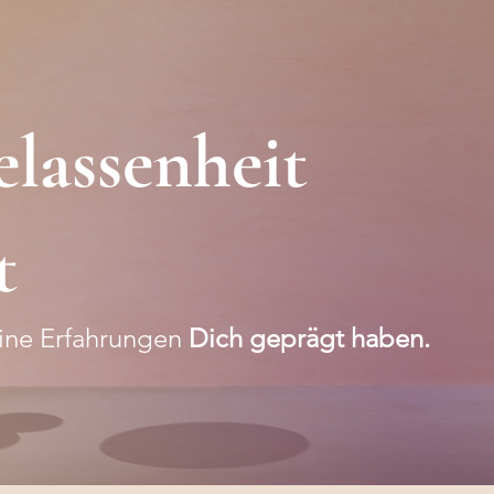
elassenheit
t
eine Erfahrungen
Dich geprägt haben.