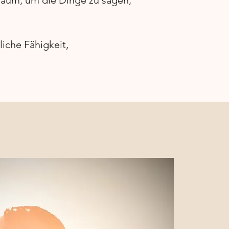
Raum, um die Dinge zu sagen,
iche Fähigkeit,