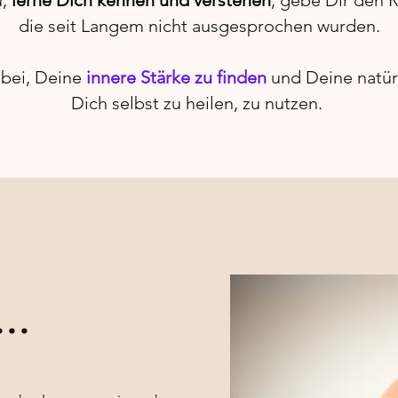
u,
lerne Dich kennen und verstehen
, gebe Dir den 
die seit Langem nicht ausgesprochen wurden.
bei, Deine
innere Stärke zu finden
und Deine natürl
Dich selbst zu heilen, zu nutzen.
..