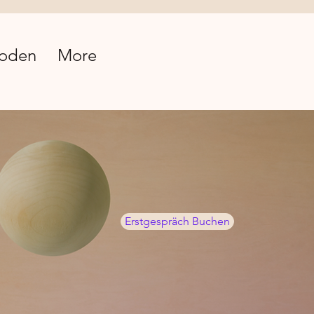
oden
More
Erstgespräch Buchen