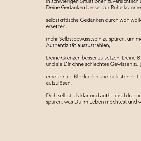
in schwierigen Situationen zuversichtlich
Deine Gedanken besser zur Ruhe kommen
selbstkritische Gedanken durch wohlwol
ersetzen,​
mehr Selbstbewusstsein zu spüren, um m
Authentizität auszustrahlen,
Deine Grenzen besser zu setzen, Deine 
und sie Dir ohne schlechtes Gewissen zu 
emotionale Blockaden und belastende L
aufzulösen,​
Dich selbst als klar und authentisch ken
spüren, was Du im Leben möchtest und w