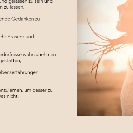
 und gelassen zu sein und
 zu lassen,
lende Gedanken zu
ehr Präsenz und
Bedürfnisse wahrzunehmen
gestatten,
ebenserfahrungen
nenzulernen, um besser zu
as nicht.