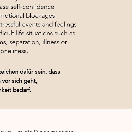
ase self-confidence
motional blockages
tressful events and feelings
icult life situations such as
s, separation, illness or
loneliness.
ichen dafür sein, dass
vor sich geht,
eit bedarf. ​