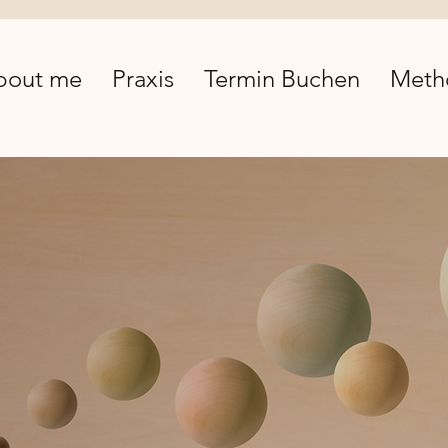
bout me
Praxis
Termin Buchen
Meth