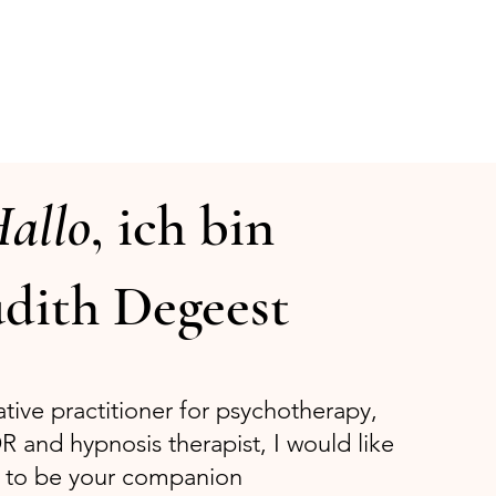
allo
, ich bin
udith Degeest
ative practitioner for psychotherapy,
R and hypnosis therapist, I would like
to be your companion