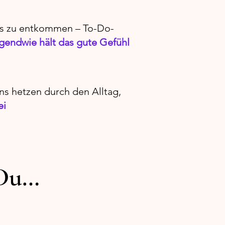
ess zu entkommen – To-Do-
rgendwie hält das gute Gefühl
s hetzen durch den Alltag,
ei
 Du…