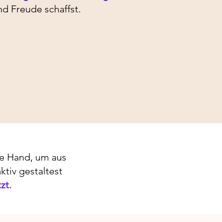
d Freude schaffst.
ie Hand, um aus
tiv gestaltest
zt.