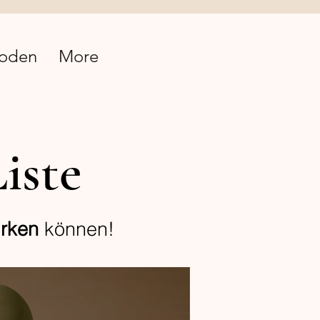
oden
More
iste
rken
können!