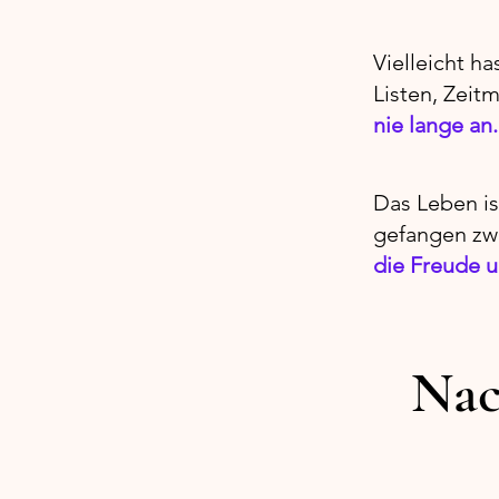
Vielleicht h
Listen, Zei
nie lange an.
Das Leben is
gefangen zw
die Freude u
Nac