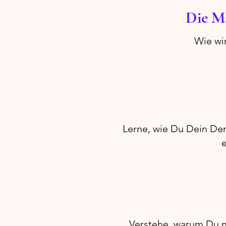
Die Ma
Wie wi
Lerne, wie Du Dein Den
e
Verstehe, warum Du ni