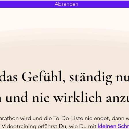
Absenden
das Gefühl, ständig n
 und nie wirklich a
athon wird und die To-Do-Liste nie endet, dann wi
Videotraining erfährst Du, wie Du mit
kleinen Schr