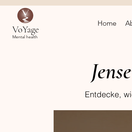
Home
A
VoYage
Mental health
Jense
Entdecke, w