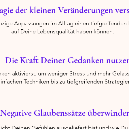
gie der kleinen Veränderungen vers
nzige Anpassungen im Alltag einen tiefgreifenden 
auf Deine Lebensqualität haben können.
Die Kraft Deiner Gedanken nutze
ken aktivierst, um weniger Stress und mehr Gelass
infachen Techniken bis zu tiefgreifenden Strategie
Negative Glaubenssätze überwinde
cht Deinen Gefühlen ausgeliefert bist und wie Du a