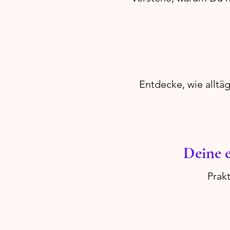
Entdecke, wie alltä
Deine e
Prak