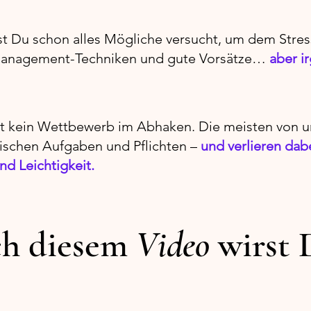
ast Du schon alles Mögliche versucht, um dem Str
tmanagement-Techniken und gute Vorsätze…
aber i
t kein Wettbewerb im Abhaken. Die meisten von un
ischen Aufgaben und Pflichten –
und verlieren dab
nd Leichtigkeit.
h diesem
Video
wirst