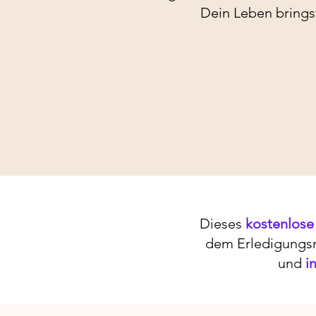
Dein Leben brings
Dieses
kostenlose
dem Erledigungsm
und
i