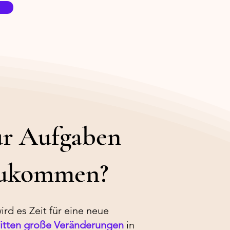
ur Aufgaben
nzukommen?
rd es Zeit für eine neue
itten
große Veränderungen
in