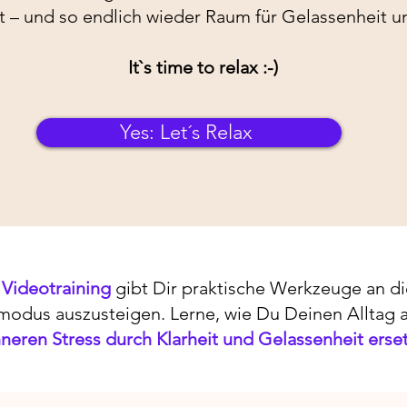
t – und so endlich wieder Raum für Gelassenheit un
It`s time to relax :-)
Yes: Let´s Relax
 Videotraining
gibt Dir praktische Werkzeuge an d
odus auszusteigen. Lerne, wie Du Deinen Alltag ak
nneren Stress
durch Klarheit und Gelassenheit erset