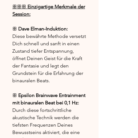
ꕥꕥꕥ
Einzigartige Merkmale der
Session:
ꕥ
Dave Elman-Induktion:
Diese bewährte Methode versetzt
Dich schnell und sanft in einen
Zustand tiefer Entspannung,
öffnet Deinen Geist für die Kraft
der Fantasie und legt den
Grundstein für die Erfahrung der
binauralen Beats.
ꕥ
Epsilon Brainwave Entrainment
mit binauralen Beat bei 0,1 Hz:
Durch diese fortschrittliche
akustische Technik werden die
tiefsten Frequenzen Deines
Bewusstseins aktiviert, die eine