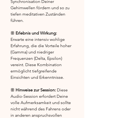
Synchronisation Deiner
Gehirnwellen fördern und so zu
tiefen meditativen Zuständen
führen.
ꕥ
Erlebnis und Wirkung:
Erwarte eine intensiv wohlige
Erfahrung, die die Vorteile hoher
(Gamma) und niedriger
Frequenzen (Delta, Epsilon)
vereint. Diese Kombination
ermöglicht tiefgreifende
Einsichten und Erkenntnisse.
ꕥ
Hinweise zur Session:
Diese
Audio-Session erfordert Deine
volle Aufmerksamkeit und sollte
nicht während des Fahrens oder
in anderen anspruchsvollen