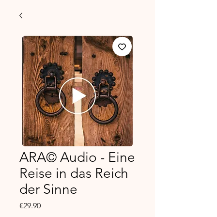
ARA© Audio - Eine
Reise in das Reich
der Sinne
Price
€29.90