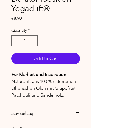
Yogaduft®
Price
€8.90
Quantity
*
Add to Cart
Für Klarheit und Inspiration.
Naturduft aus 100 % naturreinen,
ätherischen Ölen mit Grapefruit,
Patchouli und Sandelholz.
Anwendung
Anwendung: