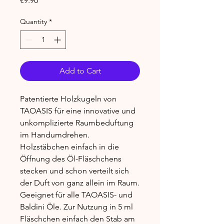
€9.90
Quantity
*
Add to Cart
Patentierte Holzkugeln von
TAOASIS für eine innovative und
unkomplizierte Raumbeduftung
im Handumdrehen.
Holzstäbchen einfach in die
Öffnung des Öl-Fläschchens
stecken und schon verteilt sich
der Duft von ganz allein im Raum.
Geeignet für alle TAOASIS- und
Baldini Öle. Zur Nutzung in 5 ml
Fläschchen einfach den Stab am