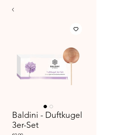
Baldini - Duftkugel
3er-Set
Price