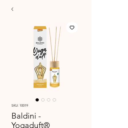
SKU: 10019
Baldini -
Yogaduft®