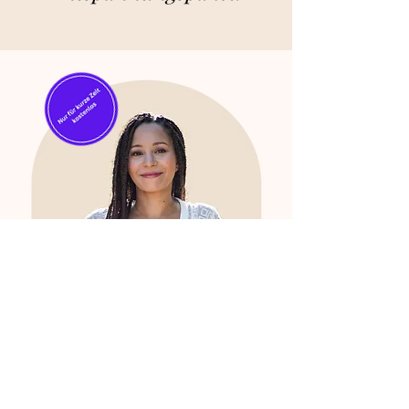
Produkt in Bio-Qualität.
Aufbewahrungshinweise:
Vor direkter Sonne schützen