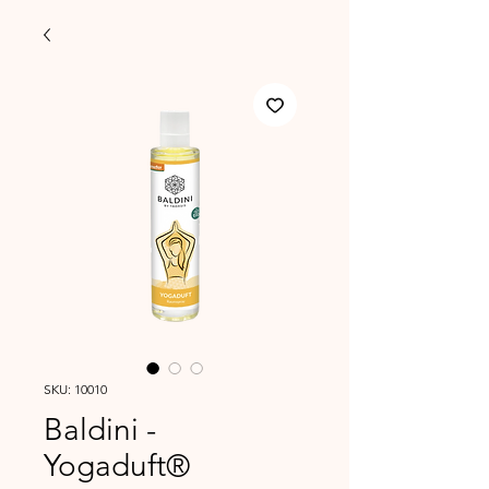
SKU: 10010
Baldini -
Yogaduft®