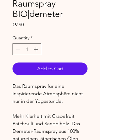
Raumspray
BIO|demeter
Price
€9.90
Quantity
*
Add to Cart
Das Raumspray für eine
inspirierende Atmosphäre nicht
nur in der Yogastunde.
Mehr Klarheit mit Grapefruit,
Patchouli und Sandelholz. Das
Demeter-Raumspray aus 100%
naturreinen, ätherischen Ölen