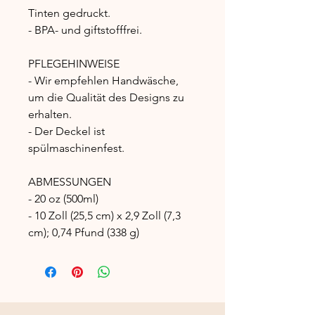
Tinten gedruckt.
- BPA- und giftstofffrei.
PFLEGEHINWEISE
- Wir empfehlen Handwäsche,
um die Qualität des Designs zu
erhalten.
- Der Deckel ist
spülmaschinenfest.
ABMESSUNGEN
- 20 oz (500ml)
- 10 Zoll (25,5 cm) x 2,9 Zoll (7,3
cm); 0,74 Pfund (338 g)