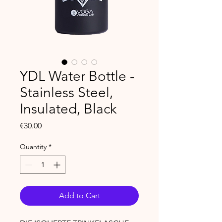
YDL Water Bottle -
Stainless Steel,
Insulated, Black
Price
€30.00
Quantity
*
Add to Cart