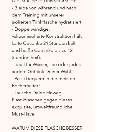
DIE ISOLIERTE TRINKFLASCHE
- Bleibe vor, während und nach
dem Training mit unserer
isolierten Trinkflasche hydratisiert.
- Doppelwandige,
vakuumisolierte Konstruktion hält
kalte Getränke 24 Stunden kalt
und heiße Getränke bis zu 12
Stunden heiß.
- Ideal für Wasser, Tee oder jedes
andere Getränk Deiner Wahl.
- Passt bequem in die meisten
Becherhalter!
- Tausche Deine Einweg-
Plastikflaschen gegen dieses
exquisite, umweltfreundliche
Must-Have.
WARUM DIESE FLASCHE BESSER