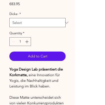
Price
€83.95
Dicke
*
Quantity
*
Add to Cart
Yoga Design Lab präsentiert die
Korkmatte,
eine Innovation für
Yogis, die Nachhaltigkeit und
Leistung im Blick haben.
Diese Matte unterscheidet sich
von vielen Konkurrenzprodukten