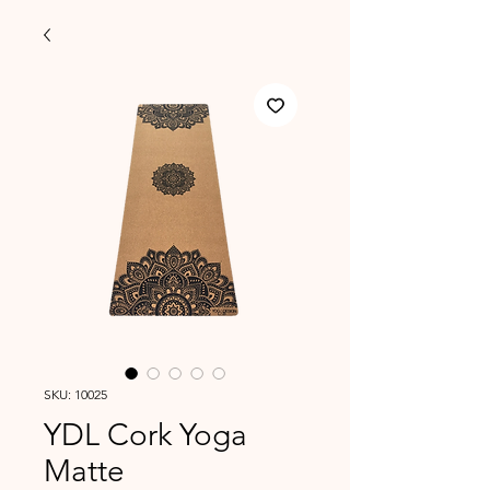
SKU: 10025
YDL Cork Yoga
Matte