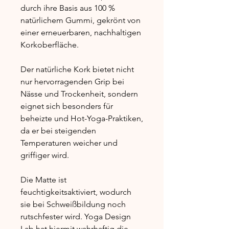
durch ihre Basis aus 100 %
natürlichem Gummi, gekrönt von
einer erneuerbaren, nachhaltigen
Korkoberfläche.
Der natürliche Kork bietet nicht
nur hervorragenden Grip bei
Nässe und Trockenheit, sondern
eignet sich besonders für
beheizte und Hot-Yoga-Praktiken,
da er bei steigenden
Temperaturen weicher und
griffiger wird.
Die Matte ist
feuchtigkeitsaktiviert, wodurch
sie bei Schweißbildung noch
rutschfester wird. Yoga Design
Lab hat hiermit wahrhaftig die