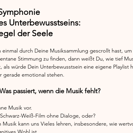
 Symphonie 
des Unterbewusstseins: 
egel der Seele 
einmal durch Deine Musiksammlung gescrollt hast, um 
ntane Stimmung zu finden, dann weißt Du, wie tief Mus
t, als würde Dein Unterbewusstsein eine eigene Playlist 
r gerade emotional stehen. 
 Was passiert, wenn die Musik fehlt? 
hne Musik vor. 
n Schwarz-Weiß-Film ohne Dialoge, oder? 
Musik kann uns Vieles lehren, insbesondere, wie wertvoll
itives Wohl ist. 