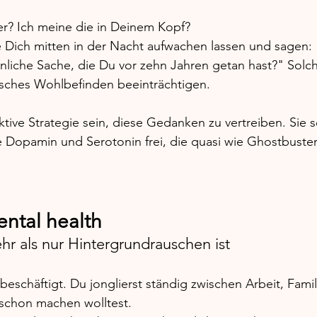
r? 
Ich meine die in Deinem Kopf?
Dich mitten in der Nacht aufwachen lassen und sagen: "
inliche Sache, die Du vor zehn Jahren getan hast?" Sol
sches Wohlbefinden beeinträchtigen. 
tive Strategie sein, diese Gedanken zu vertreiben. Sie s
 Dopamin und Serotonin frei, die quasi wie Ghostbuster
ntal health
 als nur Hintergrundrauschen ist 
 beschäftigt. Du jonglierst ständig zwischen Arbeit, Famil
schon machen wolltest. 