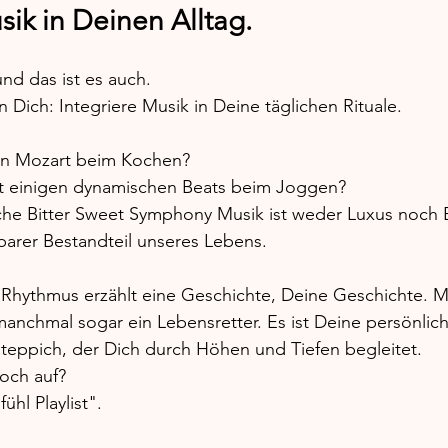
sik in Deinen Alltag. 
und das ist es auch. 
n Dich: Integriere Musik in Deine täglichen Rituale. 
hen Mozart beim Kochen? 
t einigen dynamischen Beats beim Joggen? 
che Bitter Sweet Symphony Musik ist weder Luxus noch 
tbarer Bestandteil unseres Lebens.  
Rhythmus erzählt eine Geschichte, Deine Geschichte. Mu
nchmal sogar ein Lebensretter. Es ist Deine persönlich
teppich, der Dich durch Höhen und Tiefen begleitet. 
och auf? 
ühl Playlist". 