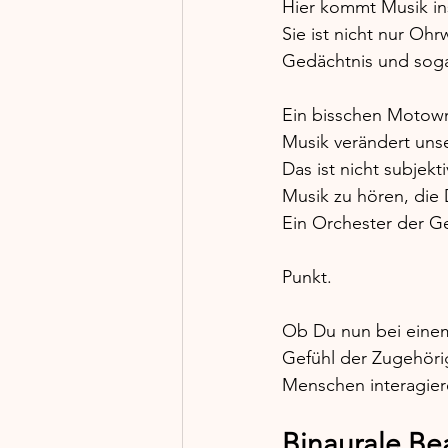
Hier kommt Musik ins
Sie ist nicht nur Oh
Gedächtnis und sogar
Ein bisschen Motow
Musik verändert uns
Das ist nicht subjekt
Musik zu hören, die 
Ein Orchester der Ge
Punkt. 
Ob Du nun bei einem K
Gefühl der Zugehörigk
Menschen interagiere
Binaurale Be