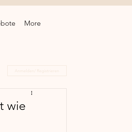
bote
More
Anmelden/ Registrieren
t wie