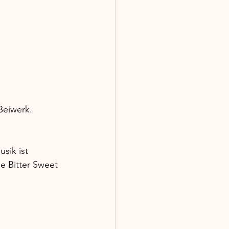
Beiwerk. 
sik ist 
e Bitter Sweet 