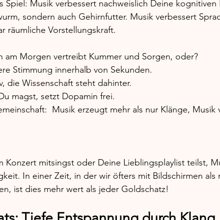
 Spiel: Musik verbessert nachweislich Deine kognitiven 
rwurm, sondern auch Gehirnfutter. Musik verbessert Spra
 räumliche Vorstellungskraft.
n am Morgen vertreibt Kummer und Sorgen, oder? 
ere Stimmung innerhalb von Sekunden. 
iv, die Wissenschaft steht dahinter. 
Du magst, setzt Dopamin frei. 
meinschaft:  Musik erzeugt mehr als nur Klänge, Musik 
onzert mitsingst oder Deine Lieblingsplaylist teilst, Mu
eit. In einer Zeit, in der wir öfters mit Bildschirmen als
n, ist dies mehr wert als jeder Goldschatz!
ats: Tiefe Entspannung durch Klang