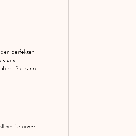
den perfekten 
ik uns 
haben. Sie kann 
 sie für unser 