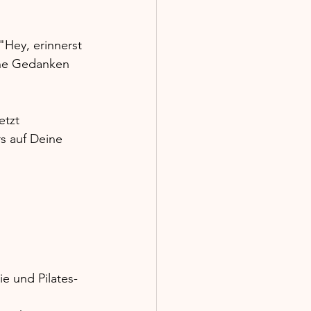
Hey, erinnerst 
che Gedanken 
etzt 
s auf Deine 
ie und Pilates-