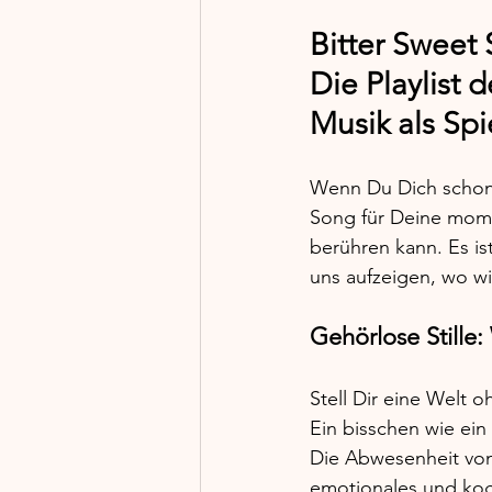
Bitter Sweet
Die Playlist 
Musik als Spi
Wenn Du Dich schon 
Song für Deine mome
berühren kann. Es is
uns aufzeigen, wo wi
Gehörlose Stille:
Stell Dir eine Welt o
Ein bisschen wie ei
Die Abwesenheit von 
emotionales und kogn