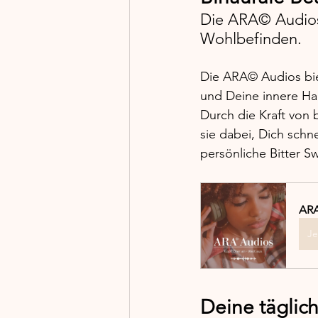
Die ARA© Audios:
Wohlbefinden.
Die ARA© Audios bie
und Deine innere Ha
Durch die Kraft von 
sie dabei, Dich schn
persönliche Bitter S
ARA
Je
Deine täglic