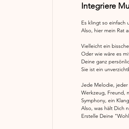
Integriere Mu
Es klingt so einfach 
Also, hier mein Rat a
Vielleicht ein bissc
Oder wie wäre es mi
Deine ganz persönli
Sie ist ein unverzich
Jede Melodie, jeder 
Werkzeug, Freund, ma
Symphony, ein Klang
Also, was hält Dich n
Erstelle Deine "Wohlf