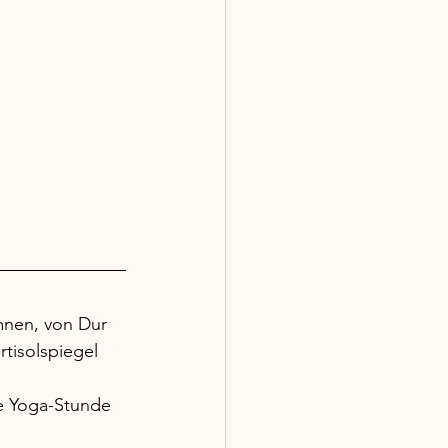
ymnen, von Dur 
tisolspiegel 
ne Yoga-Stunde 