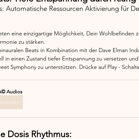
 Automatische Ressourcen Aktivierung für De
ten eine einzigartige Möglichkeit, Dein Wohlbefinden z
rmonie zu stärken. 
binauralen Beats in Kombination mit der Dave Elman Indu
ell in einen Zustand tiefer Entspannung zu versetzen und
weet Symphony zu unterstützen. Drücke auf Play - Schalte
© Audios
tzt kaufen
he Dosis Rhythmus: 