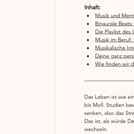
Inhalt: 
Musik und Menta
Binaurale Beats
Die Playlist des
Musik im Beruf: 
Musikalische Int
Deine ganz pers
Wie finden wir d
Das Leben ist wie ei
bis Moll. Studien be
senken, also das Str
Das ist, als würde D
wechseln. 